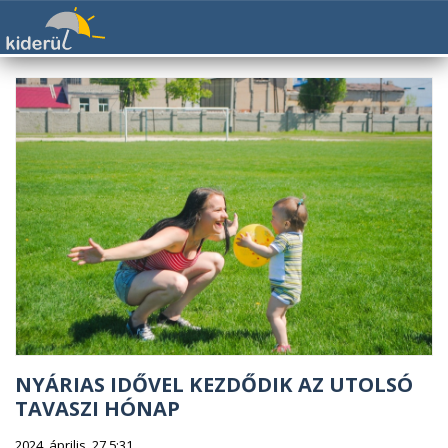
NYÁRIAS IDŐVEL KEZDŐDIK AZ UTOLSÓ
TAVASZI HÓNAP
2024. április. 27 5:31