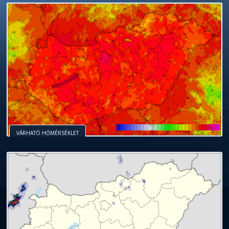
VÁRHATÓ HŐMÉRSÉKLET