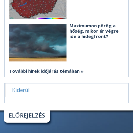
Maximumon pörög a
hőség, mikor ér végre
ide a hidegfront?
További hírek időjárás témában
Kiderül
ELŐREJELZÉS