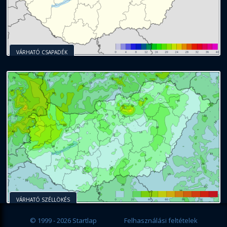
VÁRHATÓ CSAPADÉK
VÁRHATÓ SZÉLLÖKÉS
© 1999 - 2026 Startlap
Felhasználási feltételek