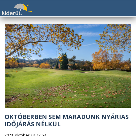
OKTÓBERBEN SEM MARADUNK NYÁRIAS
IDŐJÁRÁS NÉLKÜL
2023. október. 01 12:53