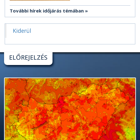
További hírek időjárás témában
Kiderül
ELŐREJELZÉS