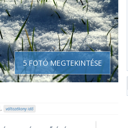
5 FOTÓ MEGTEKINTÉSE
,
változékony idő