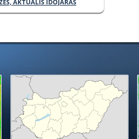
ZÉS, AKTUÁLIS IDŐJÁRÁS