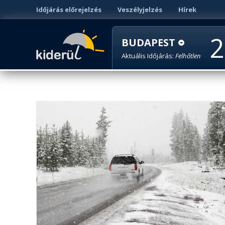
Időjárás előrejelzés
Veszélyjelzés
Hírek
2
BUDAPEST
Aktuális Időjárás:
Felhőtlen