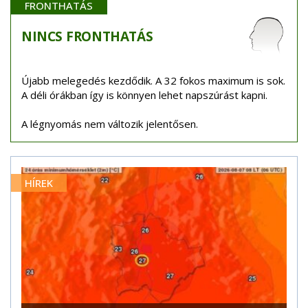
FRONTHATÁS
NINCS
FRONTHATÁS
Újabb melegedés kezdődik. A 32 fokos maximum is sok.
A déli órákban így is könnyen lehet napszúrást kapni.
A légnyomás nem változik jelentősen.
HÍREK