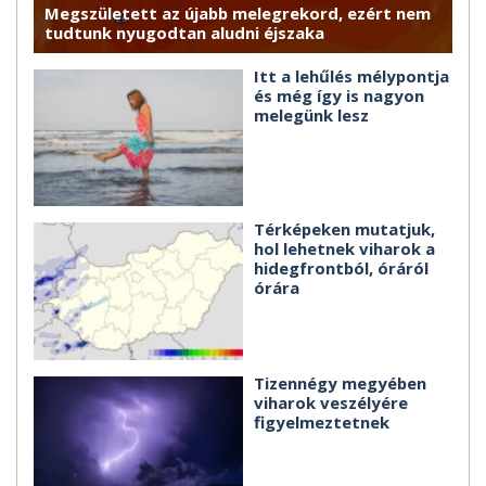
Megszületett az újabb melegrekord, ezért nem
tudtunk nyugodtan aludni éjszaka
Itt a lehűlés mélypontja
és még így is nagyon
melegünk lesz
Térképeken mutatjuk,
hol lehetnek viharok a
hidegfrontból, óráról
órára
Tizennégy megyében
viharok veszélyére
figyelmeztetnek