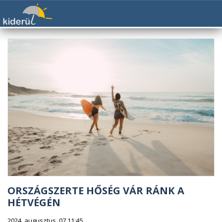
ORSZÁGSZERTE HŐSÉG VÁR RÁNK A
HÉTVÉGÉN
2024. augusztus. 07 11:45