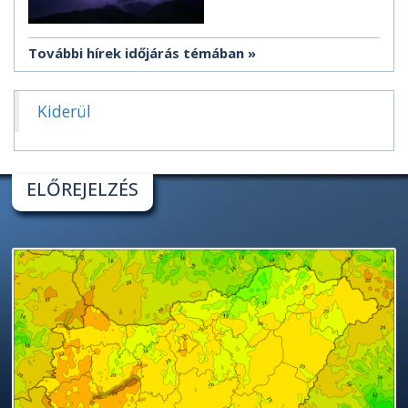
További hírek időjárás témában
Kiderül
ELŐREJELZÉS