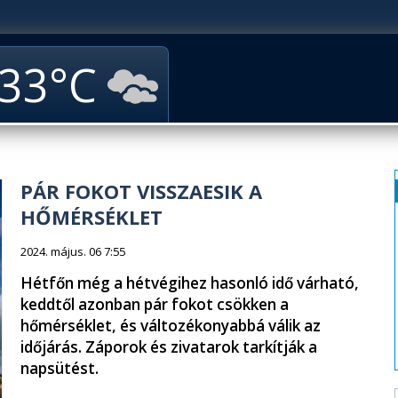
33
PÁR FOKOT VISSZAESIK A
HŐMÉRSÉKLET
2024. május. 06 7:55
Hétfőn még a hétvégihez hasonló idő várható,
keddtől azonban pár fokot csökken a
hőmérséklet, és változékonyabbá válik az
időjárás. Záporok és zivatarok tarkítják a
napsütést.