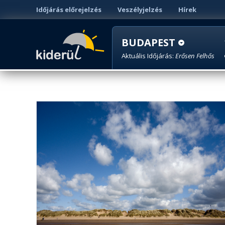
Időjárás előrejelzés
Veszélyjelzés
Hírek
BUDAPEST
Aktuális Időjárás:
Erősen Felhős