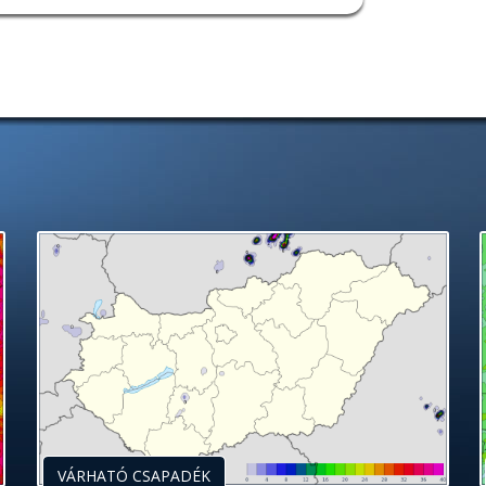
VÁRHATÓ CSAPADÉK