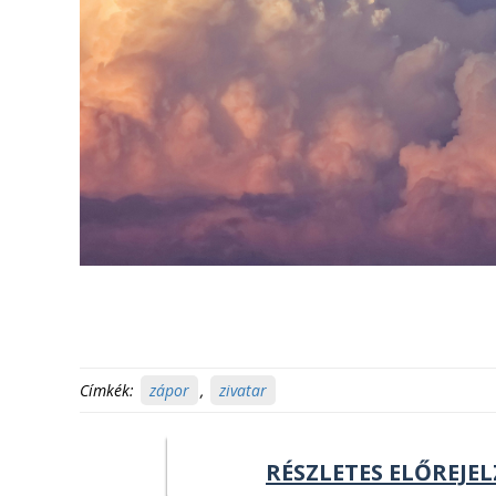
Címkék:
zápor
,
zivatar
RÉSZLETES ELŐREJEL