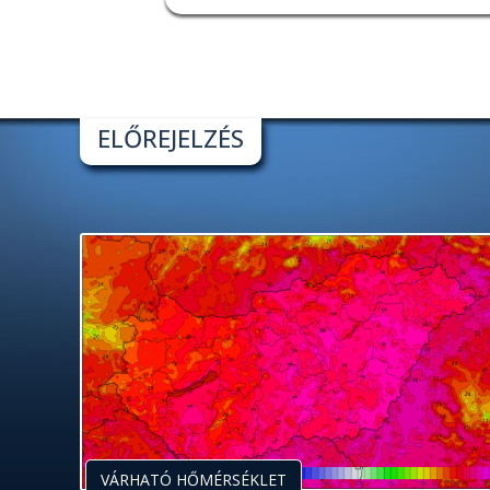
ELŐREJELZÉS
VÁRHATÓ HŐMÉRSÉKLET