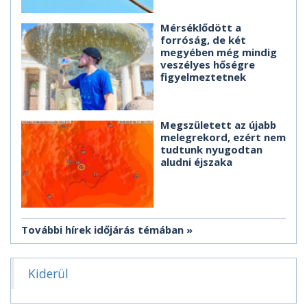
Mérséklődött a
forróság, de két
megyében még mindig
veszélyes hőségre
figyelmeztetnek
Megszületett az újabb
melegrekord, ezért nem
tudtunk nyugodtan
aludni éjszaka
További hírek időjárás témában
Kiderül