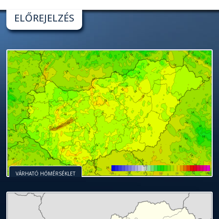
ELŐREJELZÉS
VÁRHATÓ HŐMÉRSÉKLET