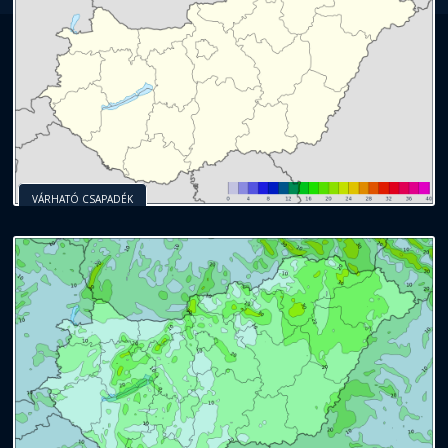
VÁRHATÓ CSAPADÉK