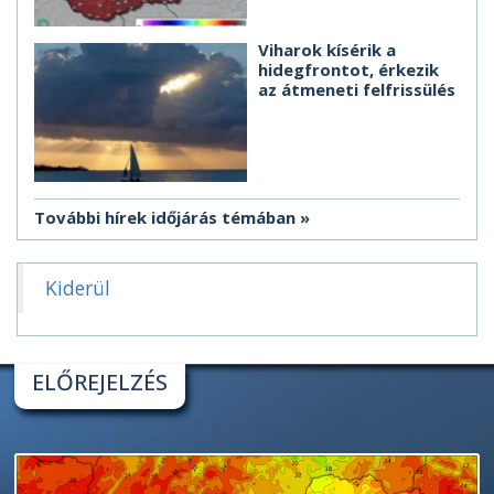
Viharok kísérik a
hidegfrontot, érkezik
az átmeneti felfrissülés
További hírek időjárás témában
Kiderül
ELŐREJELZÉS