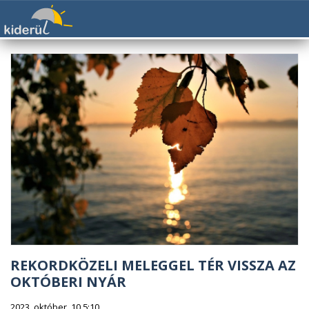
REKORDKÖZELI MELEGGEL TÉR VISSZA AZ
OKTÓBERI NYÁR
2023. október. 10 5:10