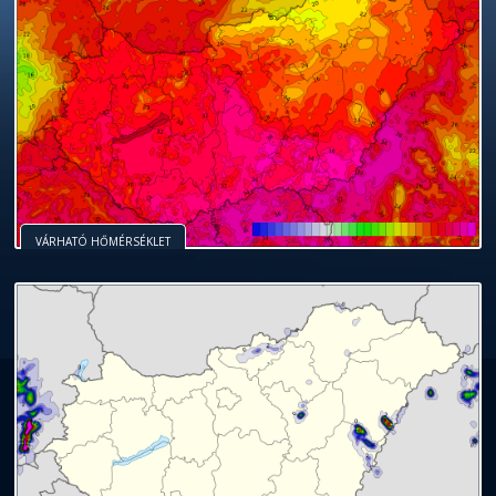
VÁRHATÓ HŐMÉRSÉKLET