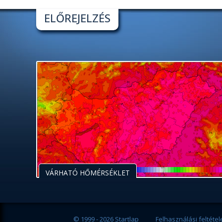
ELŐREJELZÉS
VÁRHATÓ HŐMÉRSÉKLET
© 1999 - 2026 Startlap
Felhasználási feltétel