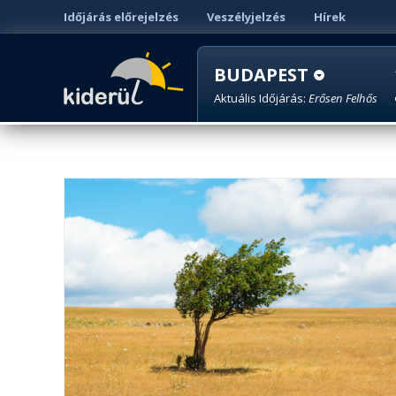
Időjárás előrejelzés
Veszélyjelzés
Hírek
BUDAPEST
Aktuális Időjárás:
Erősen Felhős