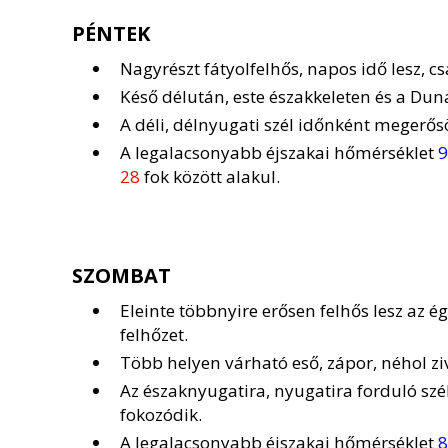
PÉNTEK
Nagyrészt fátyolfelhős, napos idő lesz, c
Késő délután, este északkeleten és a Duná
A déli, délnyugati szél időnként megerős
A legalacsonyabb éjszakai hőmérséklet
9
28
fok között alakul.
SZOMBAT
Eleinte többnyire erősen felhős lesz az é
felhőzet.
Több helyen várható eső, zápor, néhol ziv
Az északnyugatira, nyugatira forduló sz
fokozódik.
A legalacsonyabb éjszakai hőmérséklet
8