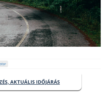
vatar
ZÉS, AKTUÁLIS IDŐJÁRÁS