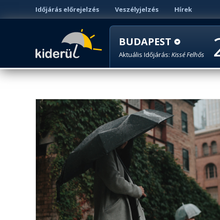
Időjárás előrejelzés
Veszélyjelzés
Hírek
BUDAPEST
Aktuális Időjárás:
Kissé Felhős