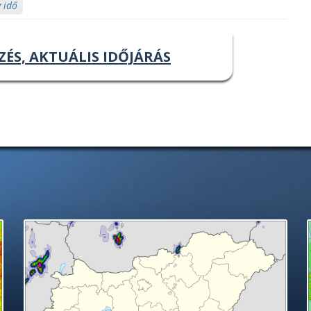
 idő
ZÉS, AKTUÁLIS IDŐJÁRÁS