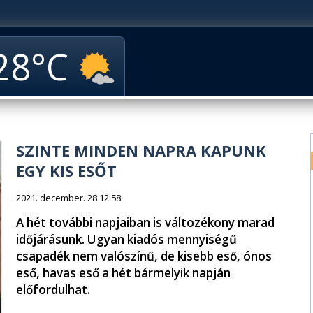
28
SZINTE MINDEN NAPRA KAPUNK
EGY KIS ESŐT
2021. december. 28 12:58
A hét további napjaiban is változékony marad
időjárásunk. Ugyan kiadós mennyiségű
csapadék nem valószínű, de kisebb eső, ónos
eső, havas eső a hét bármelyik napján
előfordulhat.