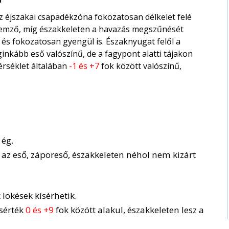
 éjszakai csapadékzóna fokozatosan délkelet felé
ellemző, míg északkeleten a havazás megszűnését
és fokozatosan gyengül is. Északnyugat felől a
ginkább eső valószínű, de a fagypont alatti tájakon
rséklet általában
-1 és +7
fok között valószínű,
 ég.
 az eső, záporeső, északkeleten néhol nem kizárt
 lökések kísérhetik.
csérték
0 és +9
fok között alakul, északkeleten lesz a