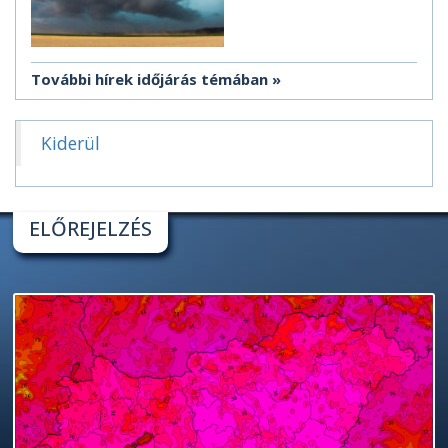
További hírek időjárás témában
Kiderül
ELŐREJELZÉS