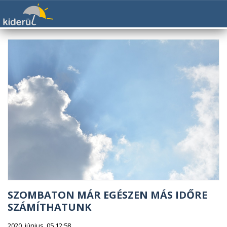
SZOMBATON MÁR EGÉSZEN MÁS IDŐRE
SZÁMÍTHATUNK
2020. június. 05 12:58