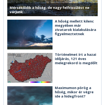
Mérséklődik a hőség, de nagy felfrissülést ne
várjunk
A hőség mellett kilenc
megyében már
zivatarok kialakulására
figyelmeztetnek
Történelmet írt a hazai
időjárás, 121 éves
melegrekord is megdőlt
Maximumon pörög a
hőség, mikor ér végre
ide a hidegfront?