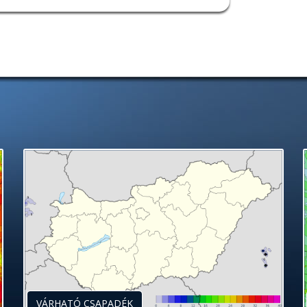
VÁRHATÓ CSAPADÉK