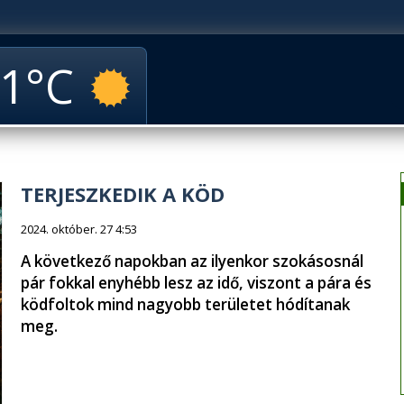
1
TERJESZKEDIK A KÖD
2024. október. 27 4:53
A következő napokban az ilyenkor szokásosnál
pár fokkal enyhébb lesz az idő, viszont a pára és
ködfoltok mind nagyobb területet hódítanak
meg.