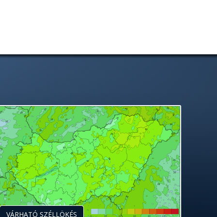
VÁRHATÓ SZÉLLÖKÉS