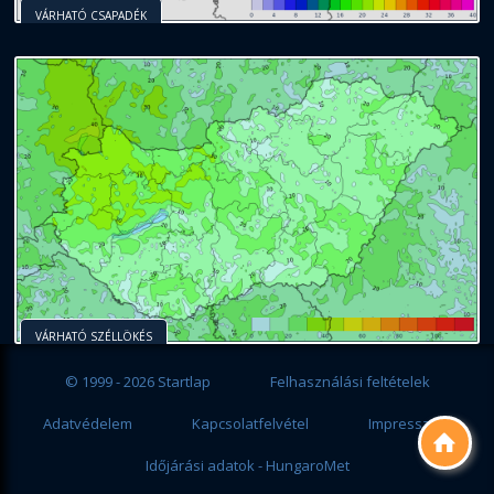
VÁRHATÓ CSAPADÉK
VÁRHATÓ SZÉLLÖKÉS
© 1999 - 2026 Startlap
Felhasználási feltételek
Adatvédelem
Kapcsolatfelvétel
Impresszum

Időjárási adatok - HungaroMet