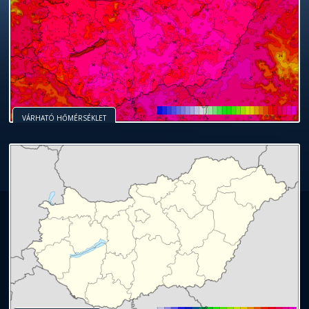
VÁRHATÓ HŐMÉRSÉKLET