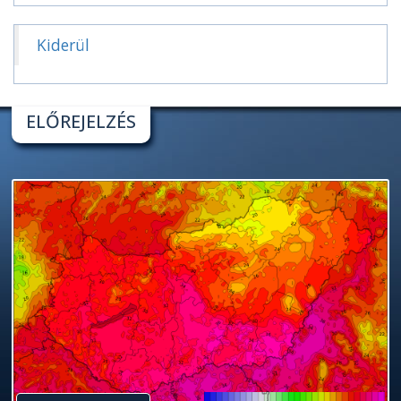
Kiderül
ELŐREJELZÉS