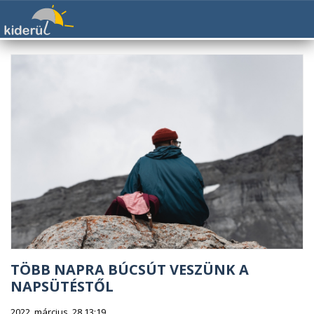
TÖBB NAPRA BÚCSÚT VESZÜNK A
NAPSÜTÉSTŐL
2022. március. 28 13:19