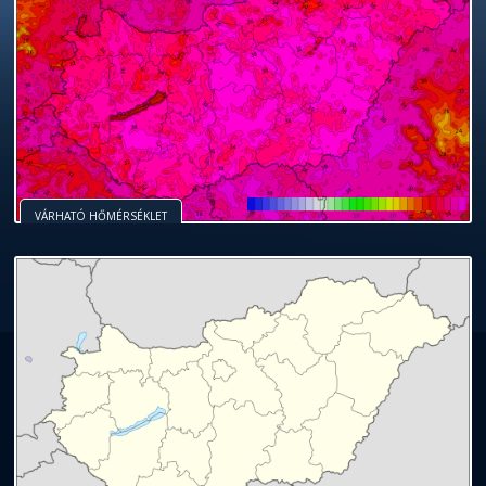
VÁRHATÓ HŐMÉRSÉKLET