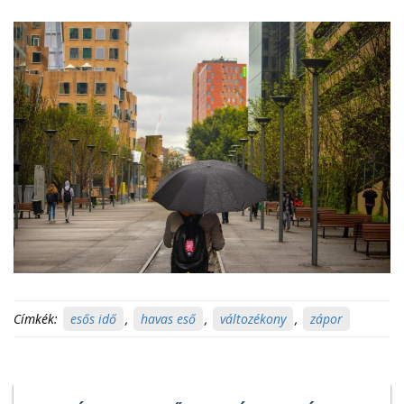
Címkék:
esős idő
,
havas eső
,
változékony
,
zápor