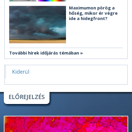
Maximumon pörög a
hőség, mikor ér végre
ide a hidegfront?
További hírek időjárás témában
Kiderül
ELŐREJELZÉS