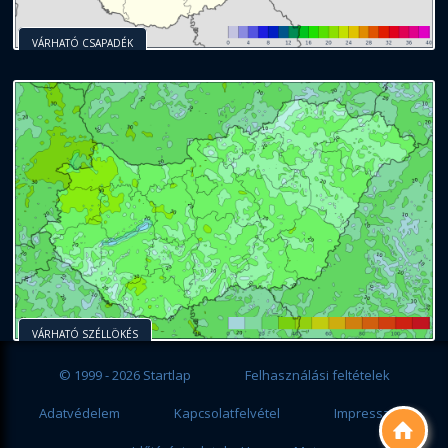
VÁRHATÓ CSAPADÉK
VÁRHATÓ SZÉLLÖKÉS
© 1999 - 2026 Startlap
Felhasználási feltételek
Adatvédelem
Kapcsolatfelvétel
Impresszum
