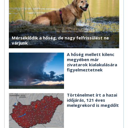
Mérséklődik a hőség, de nagy felfrissülést ne
várjunk
A hőség mellett kilenc
megyében már
zivatarok kialakulására
figyelmeztetnek
Történelmet írt a hazai
időjárás, 121 éves
melegrekord is megdőlt