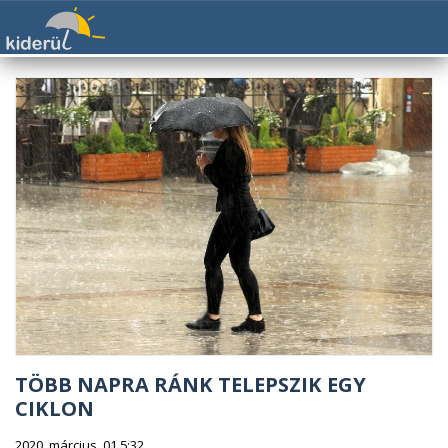
TÖBB NAPRA RÁNK TELEPSZIK EGY
CIKLON
2020. március. 01 5:32