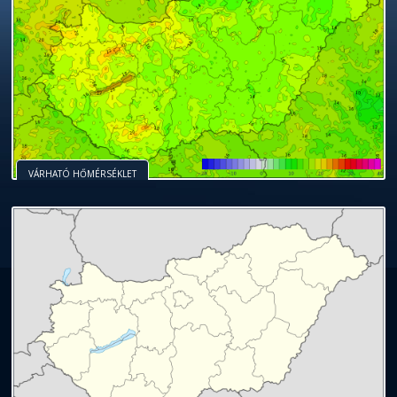
VÁRHATÓ HŐMÉRSÉKLET