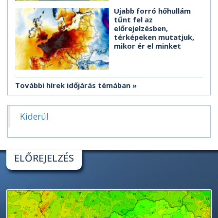
Újabb forró hőhullám
tűnt fel az
előrejelzésben,
térképeken mutatjuk,
mikor ér el minket
További hírek időjárás témában
Kiderül
ELŐREJELZÉS