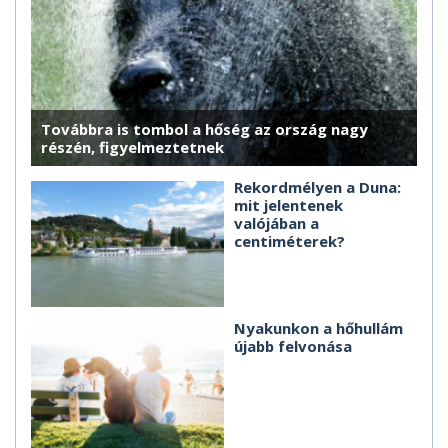
Továbbra is tombol a hőség az ország nagy
részén, figyelmeztetnek
Rekordmélyen a Duna:
mit jelentenek
valójában a
centiméterek?
Nyakunkon a hőhullám
újabb felvonása