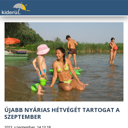
ÚJABB NYÁRIAS HÉTVÉGÉT TARTOGAT A
SZEPTEMBER
2023. szeptember. 14 13:18