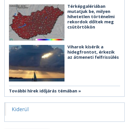
Térképgalériában
mutatjuk be, milyen
hihetetlen történelmi
rekordok dőltek meg
csütörtökön
Viharok kísérik a
hidegfrontot, érkezik
az átmeneti felfrissülés
További hírek időjárás témában
Kiderül