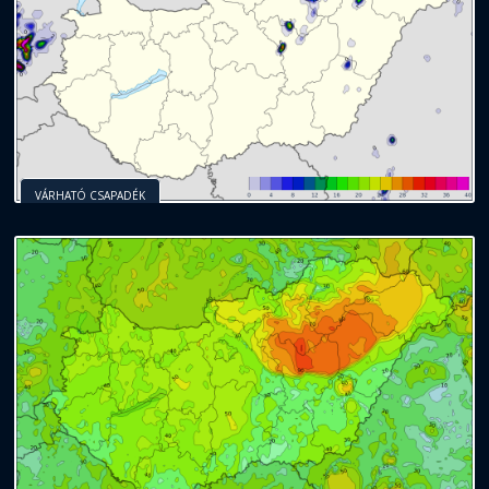
VÁRHATÓ CSAPADÉK