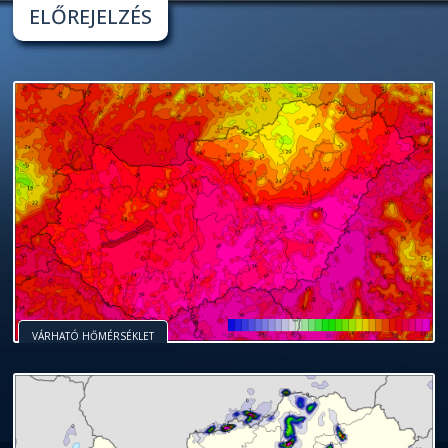
ELŐREJELZÉS
VÁRHATÓ HŐMÉRSÉKLET