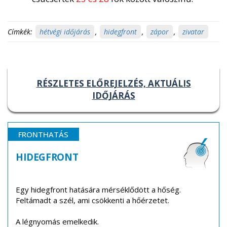
Címkék:
hétvégi időjárás
,
hidegfront
,
zápor
,
zivatar
RÉSZLETES ELŐREJELZÉS, AKTUÁLIS
IDŐJÁRÁS
FRONTHATÁS
HIDEGFRONT
Egy hidegfront hatására mérséklődött a hőség.
Feltámadt a szél, ami csökkenti a hőérzetet.
A légnyomás emelkedik.