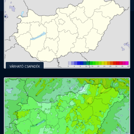
VÁRHATÓ CSAPADÉK