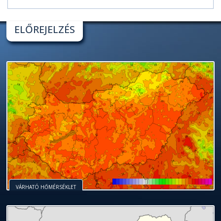
ELŐREJELZÉS
VÁRHATÓ HŐMÉRSÉKLET