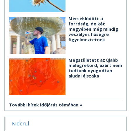
Mérséklődött a
forróság, de két
megyében még mindig
veszélyes hőségre
figyelmeztetnek
Megszületett az újabb
melegrekord, ezért nem
tudtunk nyugodtan
aludni éjszaka
További hírek időjárás témában
Kiderül