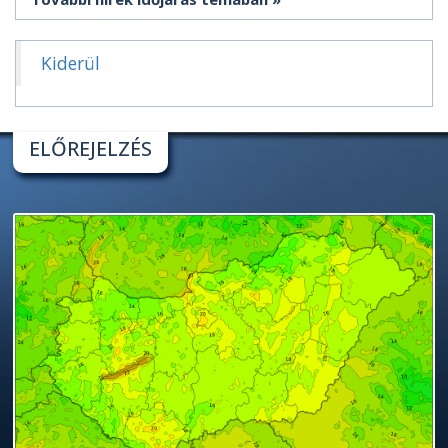
Kiderül
ELŐREJELZÉS