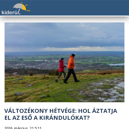
VÁLTOZÉKONY HÉTVÉGE: HOL ÁZTATJA
EL AZ ESŐ A KIRÁNDULÓKAT?
2026. március. 21 5:11