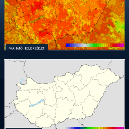
VÁRHATÓ HŐMÉRSÉKLET