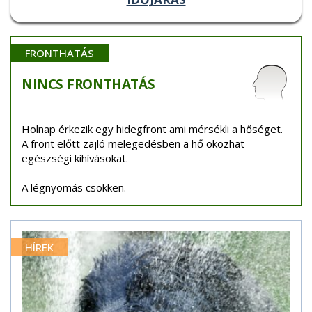
FRONTHATÁS
NINCS
FRONTHATÁS
Holnap érkezik egy hidegfront ami mérsékli a hőséget.
A front előtt zajló melegedésben a hő okozhat
egészségi kihívásokat.
A légnyomás csökken.
HÍREK