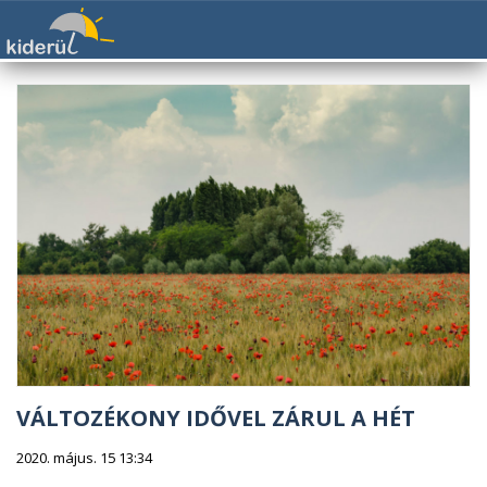
VÁLTOZÉKONY IDŐVEL ZÁRUL A HÉT
2020. május. 15 13:34