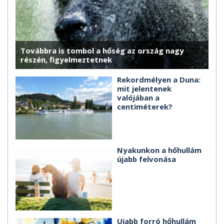
Továbbra is tombol a hőség az ország nagy
részén, figyelmeztetnek
Rekordmélyen a Duna:
mit jelentenek
valójában a
centiméterek?
Nyakunkon a hőhullám
újabb felvonása
Újabb forró hőhullám