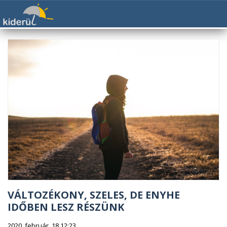
VÁLTOZÉKONY, SZELES, DE ENYHE
IDŐBEN LESZ RÉSZÜNK
2020. február. 18 12:23