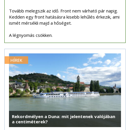
Tovább melegszik az idő. Front nem várható pár napig.
Kedden egy front hatásásra kisebb lehűlés érkezik, ami
ismét mérsékli majd a hőséget.
A légnyomás csökken.
HÍREK
Rekordmélyen a Duna: mit jelentenek valójában
a centiméterek?