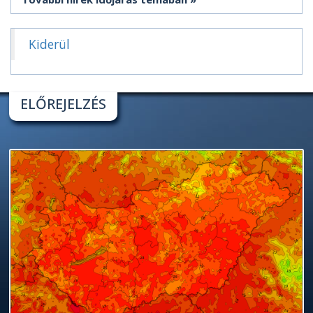
Kiderül
ELŐREJELZÉS