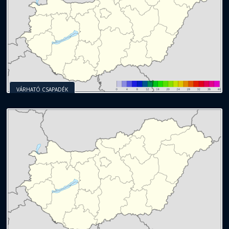
VÁRHATÓ CSAPADÉK