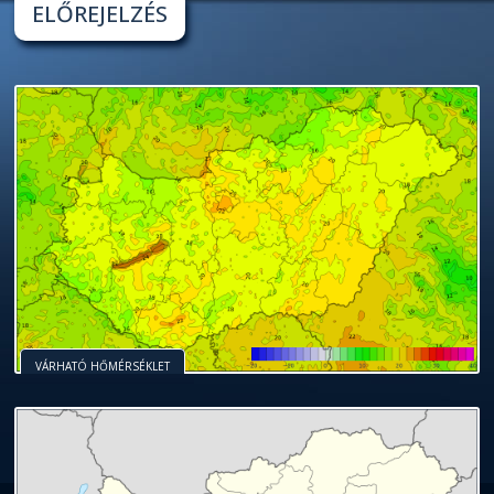
ELŐREJELZÉS
VÁRHATÓ HŐMÉRSÉKLET