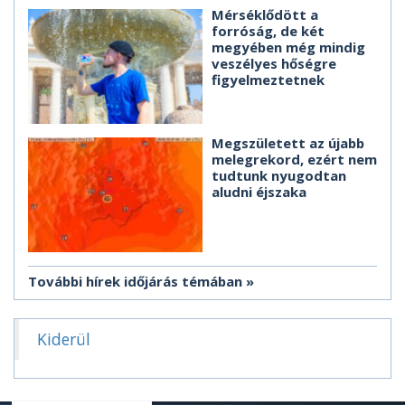
Mérséklődött a
forróság, de két
megyében még mindig
veszélyes hőségre
figyelmeztetnek
Megszületett az újabb
melegrekord, ezért nem
tudtunk nyugodtan
aludni éjszaka
További hírek időjárás témában
Kiderül