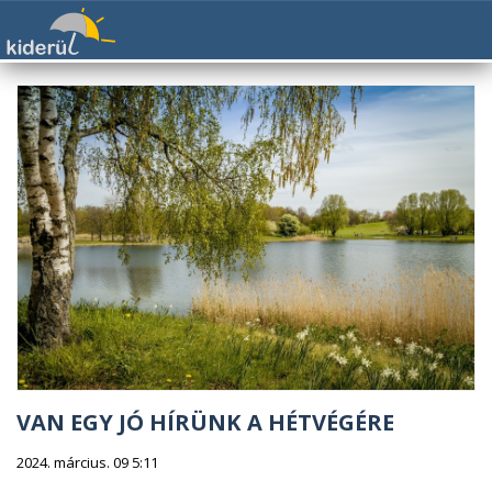
VAN EGY JÓ HÍRÜNK A HÉTVÉGÉRE
2024. március. 09 5:11