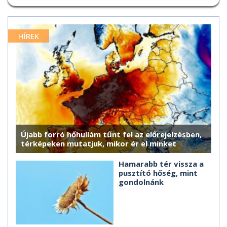
HÍREK
Újabb forró hőhullám tűnt fel az előrejelzésben,
térképeken mutatjuk, mikor ér el minket
Hamarabb tér vissza a
pusztító hőség, mint
gondolnánk