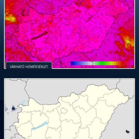
VÁRHATÓ HŐMÉRSÉKLET