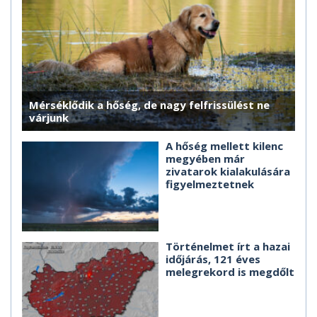
Mérséklődik a hőség, de nagy felfrissülést ne
várjunk
A hőség mellett kilenc
megyében már
zivatarok kialakulására
figyelmeztetnek
Történelmet írt a hazai
időjárás, 121 éves
melegrekord is megdőlt