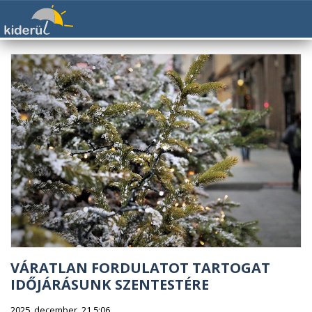
VÁRATLAN FORDULATOT TARTOGAT
IDŐJÁRÁSUNK SZENTESTÉRE
2025. december. 21 5:06