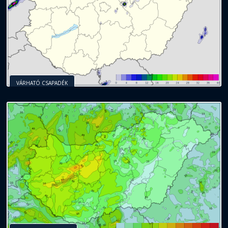
VÁRHATÓ CSAPADÉK