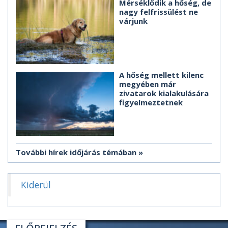
Mérséklődik a hőség, de
nagy felfrissülést ne
várjunk
A hőség mellett kilenc
megyében már
zivatarok kialakulására
figyelmeztetnek
További hírek időjárás témában
Kiderül