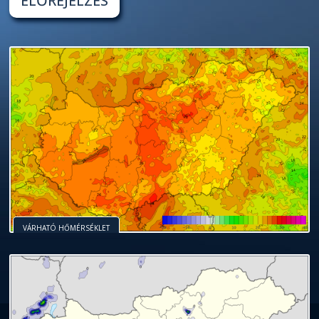
ELŐREJELZÉS
VÁRHATÓ HŐMÉRSÉKLET