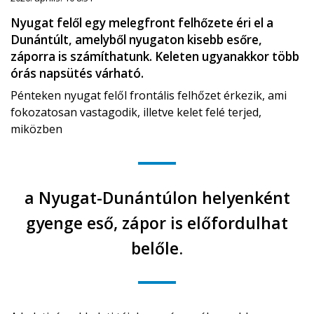
Nyugat felől egy melegfront felhőzete éri el a
Dunántúlt, amelyből nyugaton kisebb esőre,
záporra is számíthatunk. Keleten ugyanakkor több
órás napsütés várható.
Pénteken nyugat felől frontális felhőzet érkezik, ami
fokozatosan vastagodik, illetve kelet felé terjed,
miközben
a Nyugat-Dunántúlon helyenként
gyenge eső, zápor is előfordulhat
belőle.