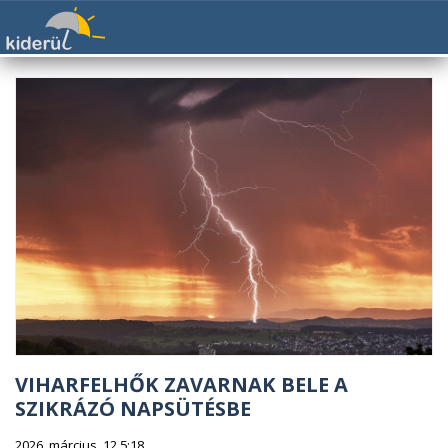
VIHARFELHŐK ZAVARNAK BELE A
SZIKRÁZÓ NAPSÜTÉSBE
2026. március. 12 5:18