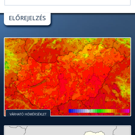
ELŐREJELZÉS
VÁRHATÓ HŐMÉRSÉKLET