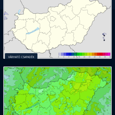
VÁRHATÓ CSAPADÉK