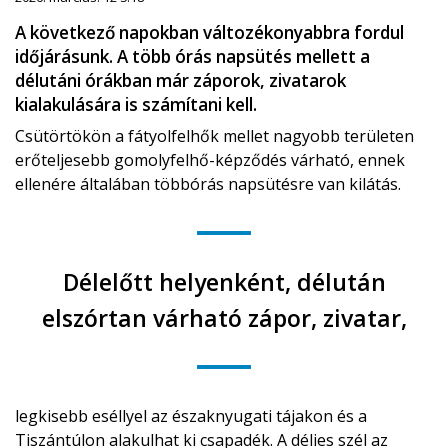
A következő napokban változékonyabbra fordul
időjárásunk. A több órás napsütés mellett a
délutáni órákban már záporok, zivatarok
kialakulására is számítani kell.
Csütörtökön a fátyolfelhők mellet nagyobb területen
erőteljesebb gomolyfelhő-képződés várható, ennek
ellenére általában többórás napsütésre van kilátás.
Délelőtt helyenként, délután
elszórtan várható zápor, zivatar,
legkisebb eséllyel az északnyugati tájakon és a
Tiszántúlon alakulhat ki csapadék. A délies szél az