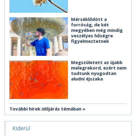
Mérséklődött a
forróság, de két
megyében még mindig
veszélyes hőségre
figyelmeztetnek
Megszületett az újabb
melegrekord, ezért nem
tudtunk nyugodtan
aludni éjszaka
További hírek időjárás témában
Kiderül