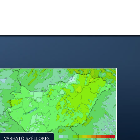
VÁRHATÓ SZÉLLÖKÉS