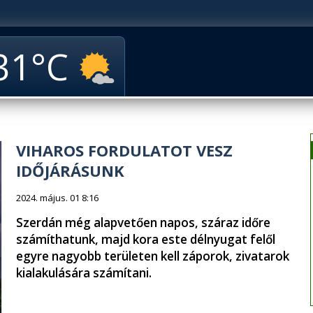
31
VIHAROS FORDULATOT VESZ
IDŐJÁRÁSUNK
2024. május. 01 8:16
Szerdán még alapvetően napos, száraz időre
számíthatunk, majd kora este délnyugat felől
egyre nagyobb területen kell záporok, zivatarok
kialakulására számítani.