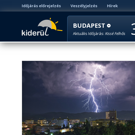
Időjárás előrejelzés
Veszélyjelzés
Hírek
BUDAPEST
Aktuális Időjárás:
Kissé Felhős