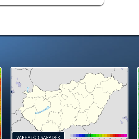
VÁRHATÓ CSAPADÉK