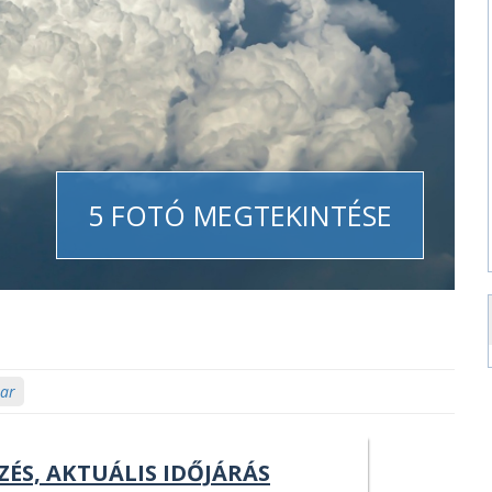
5 FOTÓ MEGTEKINTÉSE
tar
ZÉS, AKTUÁLIS IDŐJÁRÁS