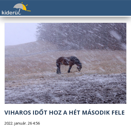
VIHAROS IDŐT HOZ A HÉT MÁSODIK FELE
2022. január. 26 4:56