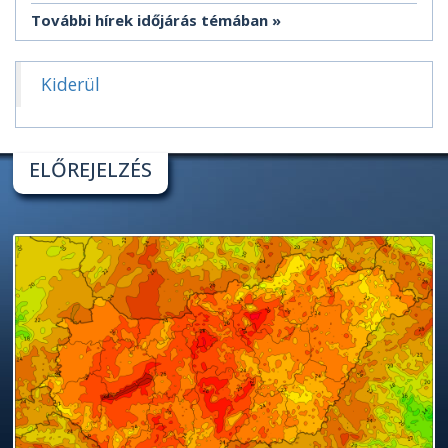
További hírek időjárás témában
Kiderül
ELŐREJELZÉS