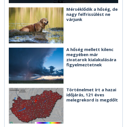
Mérséklődik a hőség, de
nagy felfrissülést ne
várjunk
A hőség mellett kilenc
megyében már
zivatarok kialakulására
figyelmeztetnek
Történelmet írt a hazai
időjárás, 121 éves
melegrekord is megdőlt