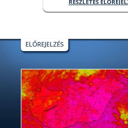
RÉSZLETES ELŐREJEL
ELŐREJELZÉS