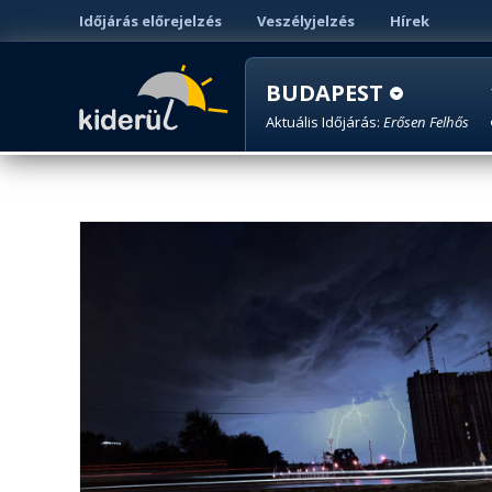
Időjárás előrejelzés
Veszélyjelzés
Hírek
BUDAPEST
Aktuális Időjárás:
Erősen Felhős