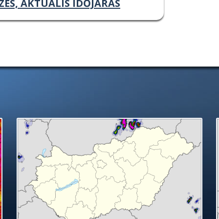
ZÉS, AKTUÁLIS IDŐJÁRÁS