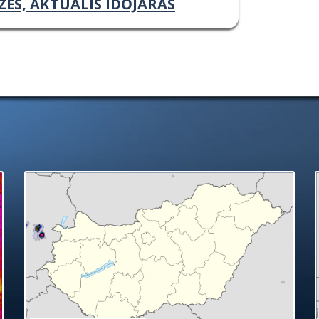
ZÉS, AKTUÁLIS IDŐJÁRÁS