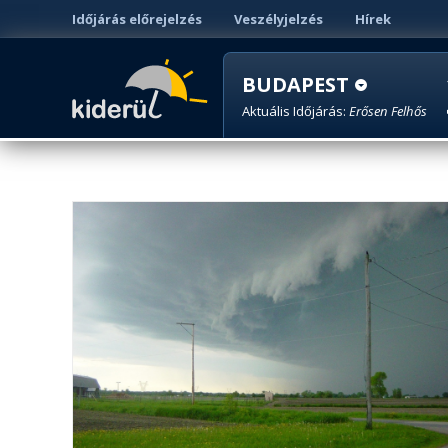
Időjárás előrejelzés
Veszélyjelzés
Hírek
BUDAPEST
Aktuális Időjárás:
Erősen Felhős