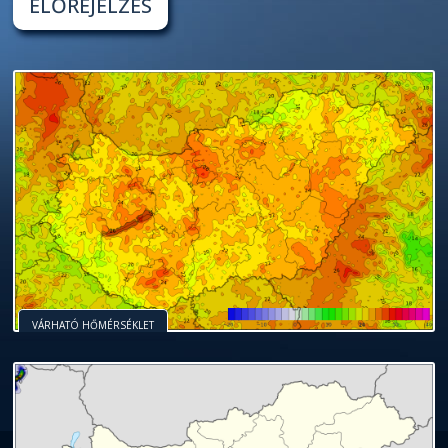
ELŐREJELZÉS
VÁRHATÓ HŐMÉRSÉKLET