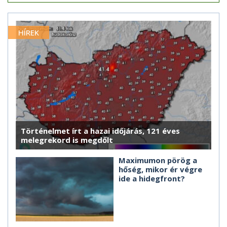
HÍREK
Történelmet írt a hazai időjárás, 121 éves
melegrekord is megdőlt
Maximumon pörög a
hőség, mikor ér végre
ide a hidegfront?