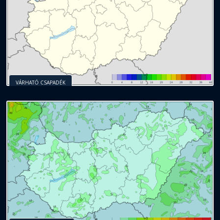
VÁRHATÓ CSAPADÉK