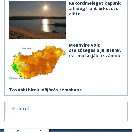
Rekordmeleget kapunk
a hidegfront érkezése
előtt
Mennyire volt
szélsőséges a júliusunk,
ezt mutatják a számok
További hírek időjárás témában
Kiderül