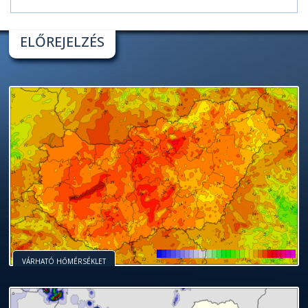
ELŐREJELZÉS
VÁRHATÓ HŐMÉRSÉKLET