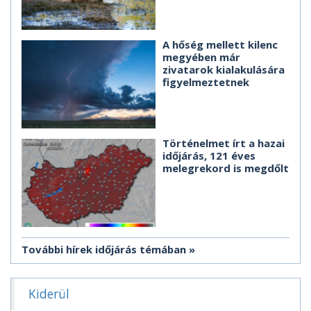
A hőség mellett kilenc
megyében már
zivatarok kialakulására
figyelmeztetnek
Történelmet írt a hazai
időjárás, 121 éves
melegrekord is megdőlt
További hírek időjárás témában
Kiderül