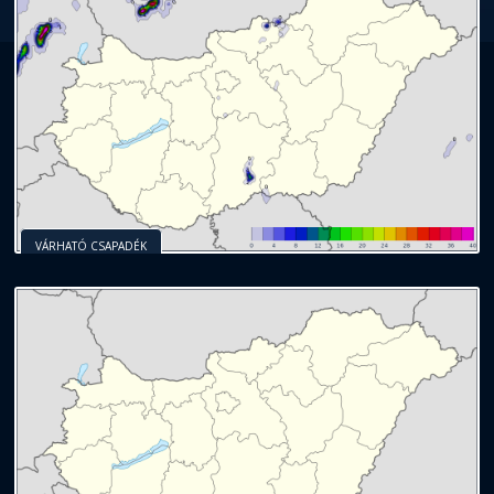
VÁRHATÓ CSAPADÉK