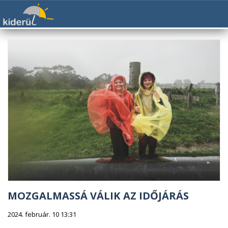
MOZGALMASSÁ VÁLIK AZ IDŐJÁRÁS
2024. február. 10 13:31