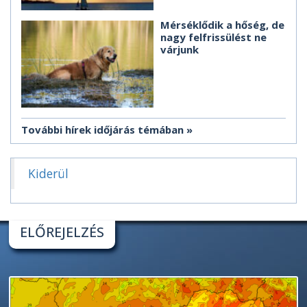
Mérséklődik a hőség, de
nagy felfrissülést ne
várjunk
További hírek időjárás témában
Kiderül
ELŐREJELZÉS