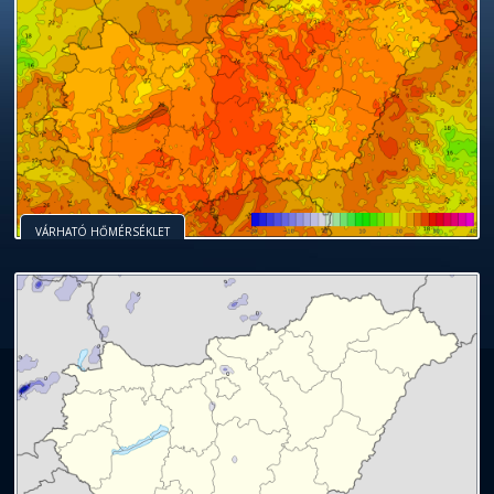
VÁRHATÓ HŐMÉRSÉKLET