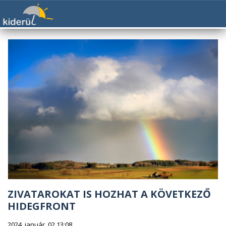
ZIVATAROKAT IS HOZHAT A KÖVETKEZŐ
HIDEGFRONT
2024. január. 02 13:08