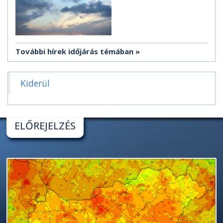
További hírek időjárás témában
Kiderül
ELŐREJELZÉS