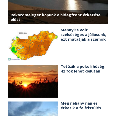
Rekordmeleget kapunk a hidegfront érkezése
előtt
Mennyire volt
szélsőséges a júliusunk,
ezt mutatják a számok
Tetőzik a pokoli hőség,
42 fok lehet délután
Még néhány nap és
érkezik a felfrissülés