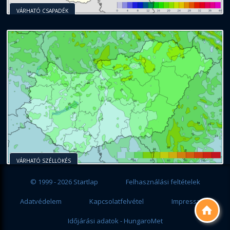
VÁRHATÓ CSAPADÉK
VÁRHATÓ SZÉLLÖKÉS
© 1999 - 2026 Startlap
Felhasználási feltételek
Adatvédelem
Kapcsolatfelvétel
Impresszum

Időjárási adatok - HungaroMet