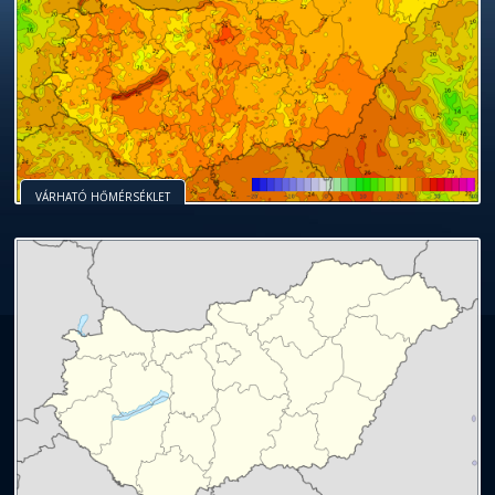
VÁRHATÓ HŐMÉRSÉKLET