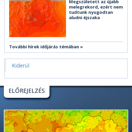
Megszületett az újabb
melegrekord, ezért nem
tudtunk nyugodtan
aludni éjszaka
További hírek időjárás témában
Kiderül
ELŐREJELZÉS