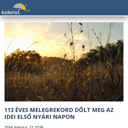
113 ÉVES MELEGREKORD DŐLT MEG AZ
IDEI ELSŐ NYÁRI NAPON
2024. március. 31 10:56