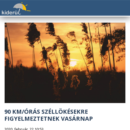
90 KM/ÓRÁS SZÉLLÖKÉSEKRE
FIGYELMEZTETNEK VASÁRNAP
2020. február. 22 10:53