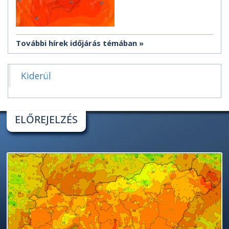
További hírek időjárás témában
Kiderül
ELŐREJELZÉS