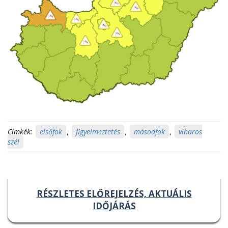
Címkék:
elsőfok
,
figyelmeztetés
,
másodfok
,
viharos
szél
RÉSZLETES ELŐREJELZÉS, AKTUÁLIS
IDŐJÁRÁS