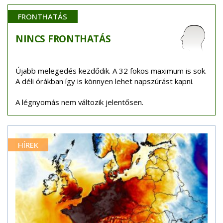
FRONTHATÁS
NINCS
FRONTHATÁS
Újabb melegedés kezdődik. A 32 fokos maximum is sok.
A déli órákban így is könnyen lehet napszúrást kapni.
A légnyomás nem változik jelentősen.
HÍREK