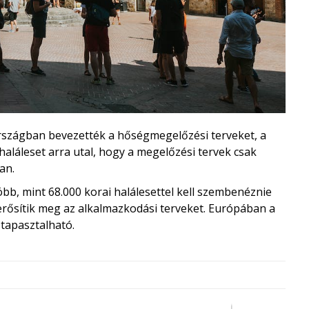
rszágban bevezették a hőségmegelőzési terveket, a
haláleset arra utal, hogy a megelőzési tervek csak
an.
bb, mint 68.000 korai halálesettel kell szembenéznie
 erősítik meg az alkalmazkodási terveket. Európában a
 tapasztalható.