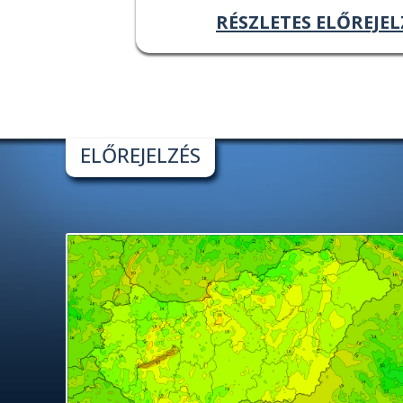
RÉSZLETES ELŐREJEL
ELŐREJELZÉS