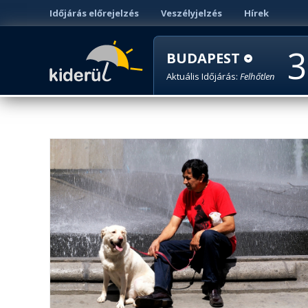
Időjárás előrejelzés
Veszélyjelzés
Hírek
3
BUDAPEST
Aktuális Időjárás:
Felhőtlen