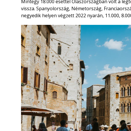
Mintegy 18.000 esettel Olaszországban volt a legt
vissza. Spanyolország, Németország, Franciaorszá
negyedik helyen végzett 2022 nyarán, 11.000, 8.00