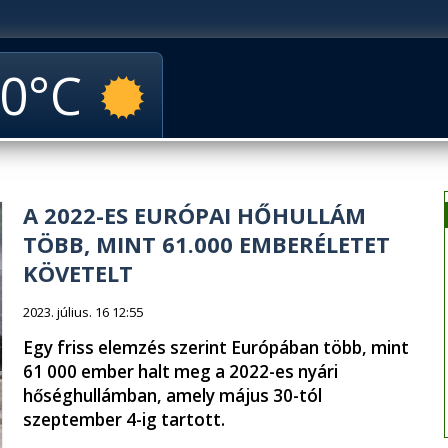
0
A 2022-ES EURÓPAI HŐHULLÁM
TÖBB, MINT 61.000 EMBERÉLETET
KÖVETELT
2023. július. 16 12:55
Egy friss elemzés szerint Európában több, mint
61 000 ember halt meg a 2022-es nyári
hőséghullámban, amely május 30-tól
szeptember 4-ig tartott.