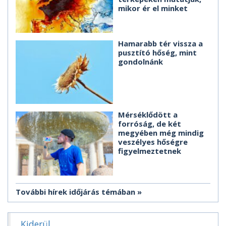
mikor ér el minket
Hamarabb tér vissza a
pusztító hőség, mint
gondolnánk
Mérséklődött a
forróság, de két
megyében még mindig
veszélyes hőségre
figyelmeztetnek
További hírek időjárás témában
Kiderül