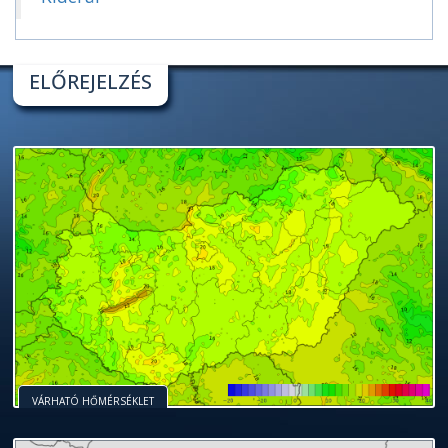
ELŐREJELZÉS
VÁRHATÓ HŐMÉRSÉKLET