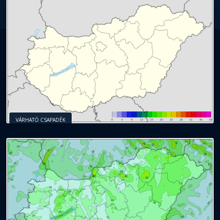
VÁRHATÓ CSAPADÉK