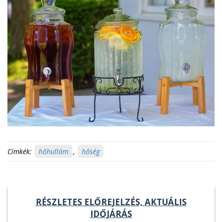
Címkék:
hőhullám
,
hőség
RÉSZLETES ELŐREJELZÉS, AKTUÁLIS
IDŐJÁRÁS