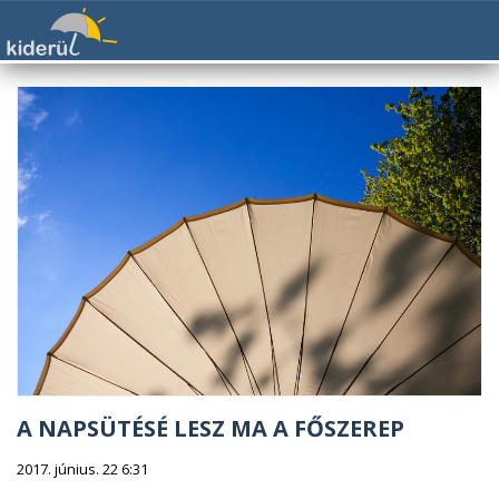
A NAPSÜTÉSÉ LESZ MA A FŐSZEREP
2017. június. 22 6:31