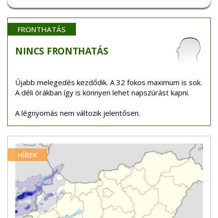
FRONTHATÁS
NINCS
FRONTHATÁS
Újabb melegedés kezdődik. A 32 fokos maximum is sok.
A déli órákban így is könnyen lehet napszúrást kapni.
A légnyomás nem változik jelentősen.
HÍREK