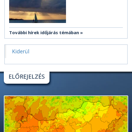
További hírek időjárás témában
Kiderül
ELŐREJELZÉS