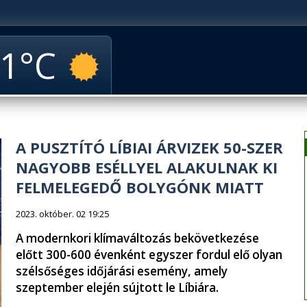
1
A PUSZTÍTÓ LÍBIAI ÁRVIZEK 50-SZER
NAGYOBB ESÉLLYEL ALAKULNAK KI
FELMELEGEDŐ BOLYGÓNK MIATT
2023. október. 02 19:25
A modernkori klímaváltozás bekövetkezése
előtt 300-600 évenként egyszer fordul elő olyan
szélsőséges időjárási esemény, amely
szeptember elején sújtott le Líbiára.