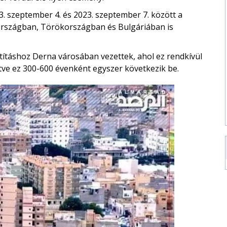
23. szeptember 4. és 2023. szeptember 7. között a
országban, Törökországban és Bulgáriában is
ításhoz Derna városában vezettek, ahol ez rendkívül
tve ez 300-600 évenként egyszer következik be.