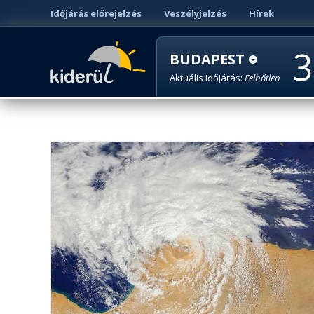
Időjárás előrejelzés
Veszélyjelzés
Hírek
3
BUDAPEST
Aktuális Időjárás:
Felhőtlen