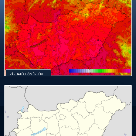
VÁRHATÓ HŐMÉRSÉKLET