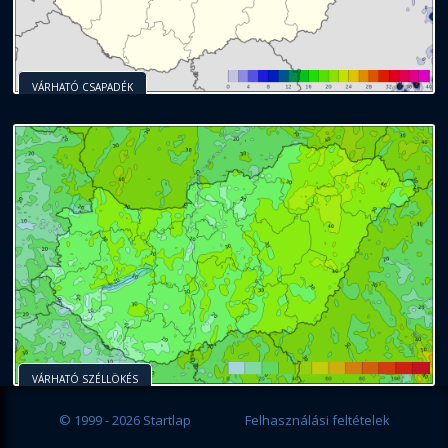
VÁRHATÓ CSAPADÉK
VÁRHATÓ SZÉLLÖKÉS
© 1999 - 2026 Startlap
Felhasználási feltételek