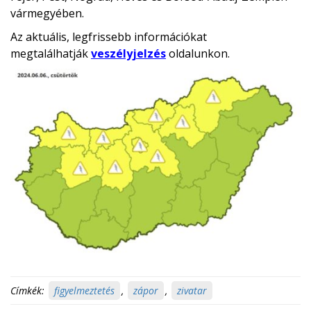
vármegyében.
Az aktuális, legfrissebb információkat
megtalálhatják
veszélyjelzés
oldalunkon.
Címkék:
figyelmeztetés
,
zápor
,
zivatar