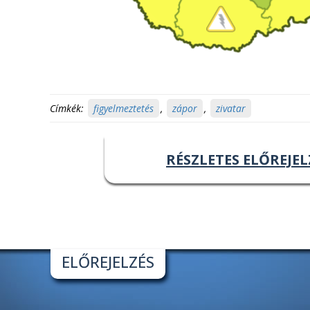
Címkék:
figyelmeztetés
,
zápor
,
zivatar
RÉSZLETES ELŐREJEL
ELŐREJELZÉS