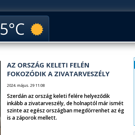
5
AZ ORSZÁG KELETI FELÉN
FOKOZÓDIK A ZIVATARVESZÉLY
2024. május. 29 11:08
Szerdán az ország keleti felére helyeződik
inkább a zivatarveszély, de holnaptól már ismét
szinte az egész országban megdörrenhet az ég
is a záporok mellett.