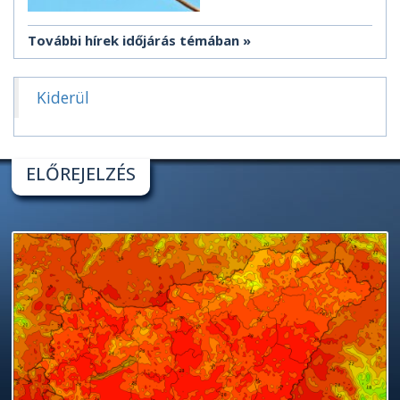
További hírek időjárás témában
Kiderül
ELŐREJELZÉS