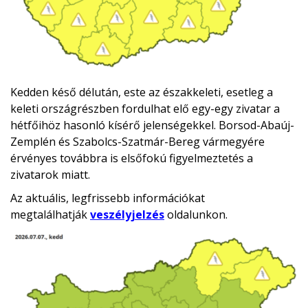
Kedden késő délután, este az északkeleti, esetleg a
keleti országrészben fordulhat elő egy-egy zivatar a
hétfőihöz hasonló kísérő jelenségekkel. Borsod-Abaúj-
Zemplén és Szabolcs-Szatmár-Bereg vármegyére
érvényes továbbra is elsőfokú figyelmeztetés a
zivatarok miatt.
Az aktuális, legfrissebb információkat
megtalálhatják
veszélyjelzés
oldalunkon.