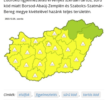
köd miatt Borsod-Abaúj-Zemplén és Szabolcs-Szatmár-
Bereg megye kivételével hazánk teljes területén.
Címkék:
elsőfok
,
figyelmeztetés
,
sűrű köd
,
tartós köd