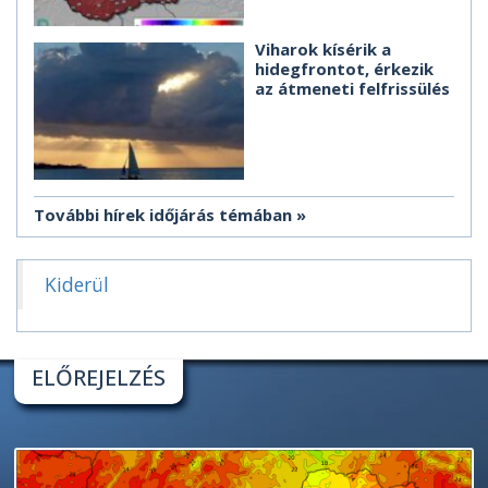
Viharok kísérik a
hidegfrontot, érkezik
az átmeneti felfrissülés
További hírek időjárás témában
Kiderül
ELŐREJELZÉS