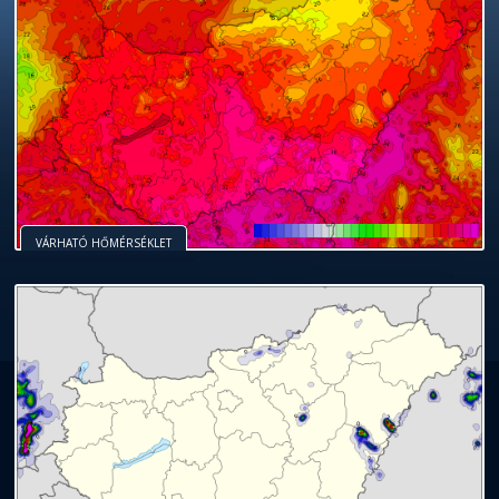
VÁRHATÓ HŐMÉRSÉKLET