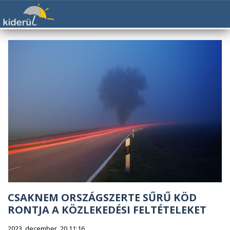
CSAKNEM ORSZÁGSZERTE SŰRŰ KÖD
RONTJA A KÖZLEKEDÉSI FELTÉTELEKET
2023. december. 20 11:16