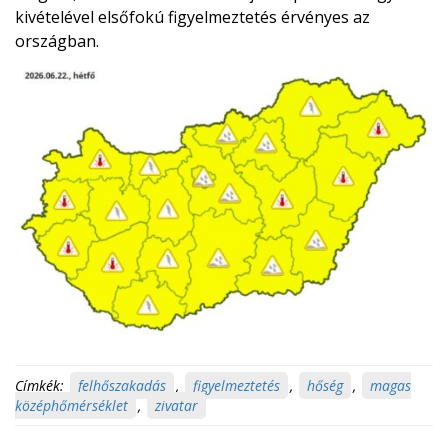
kivételével elsőfokú figyelmeztetés érvényes az
országban.
Címkék:
felhőszakadás
,
figyelmeztetés
,
hőség
,
magas
középhőmérséklet
,
zivatar