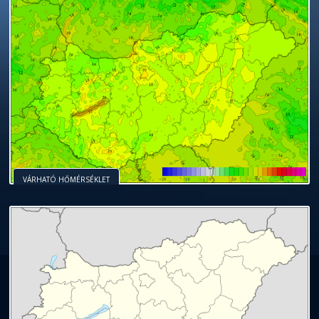
VÁRHATÓ HŐMÉRSÉKLET