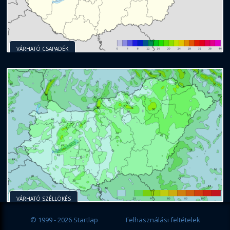
VÁRHATÓ CSAPADÉK
VÁRHATÓ SZÉLLÖKÉS
© 1999 - 2026 Startlap
Felhasználási feltételek