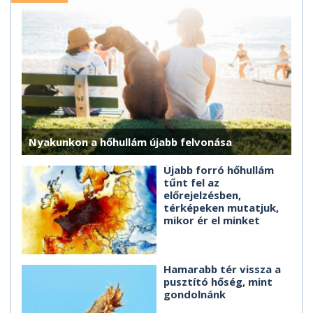
Nyakunkon a hőhullám újabb felvonása
Újabb forró hőhullám
tűnt fel az
előrejelzésben,
térképeken mutatjuk,
mikor ér el minket
Hamarabb tér vissza a
pusztító hőség, mint
gondolnánk