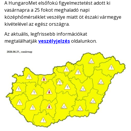
A HungaroMet elsőfokú figyelmeztetést adott ki
vasárnapra a 25 fokot meghaladó napi
középhőmérséklet veszélye miatt öt északi vármegye
kivételével az egész országra.
Az aktuális, legfrissebb információkat
megtalálhatják
veszélyjelzés
oldalunkon.