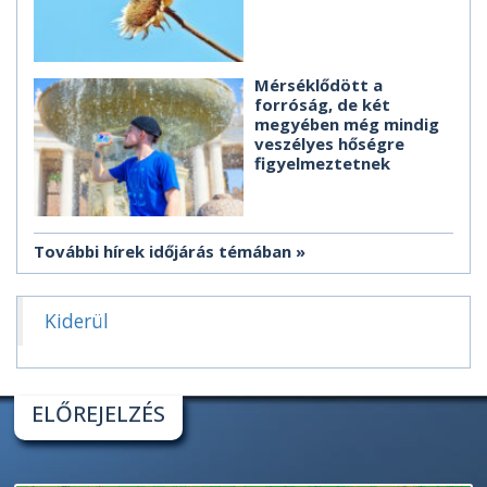
Mérséklődött a
forróság, de két
megyében még mindig
veszélyes hőségre
figyelmeztetnek
További hírek időjárás témában
Kiderül
ELŐREJELZÉS