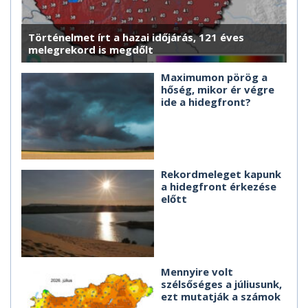
Történelmet írt a hazai időjárás, 121 éves
melegrekord is megdőlt
Maximumon pörög a
hőség, mikor ér végre
ide a hidegfront?
Rekordmeleget kapunk
a hidegfront érkezése
előtt
Mennyire volt
szélsőséges a júliusunk,
ezt mutatják a számok