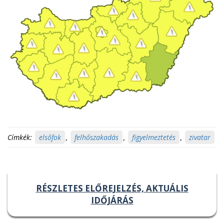
Címkék:
elsőfok
,
felhőszakadás
,
figyelmeztetés
,
zivatar
RÉSZLETES ELŐREJELZÉS, AKTUÁLIS
IDŐJÁRÁS