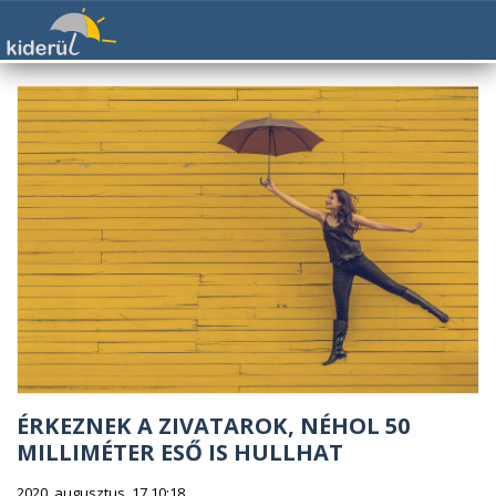
ÉRKEZNEK A ZIVATAROK, NÉHOL 50
MILLIMÉTER ESŐ IS HULLHAT
2020. augusztus. 17 10:18