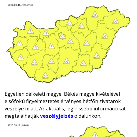
Egyetlen délkeleti megye, Békés megye kivételével
elsőfokú figyelmeztetés érvényes hétfőn zivatarok
veszélye miatt. Az aktuális, legfrissebb információkat
megtalálhatják
veszélyjelzés
oldalunkon.