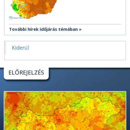
További hírek időjárás témában
Kiderül
ELŐREJELZÉS