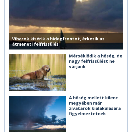
Viharok kísérik a hidegfrontot, érkezik az
átmeneti felfrissülés
Mérséklődik a hőség, de
nagy felfrissülést ne
várjunk
A hőség mellett kilenc
megyében már
zivatarok kialakulására
figyelmeztetnek