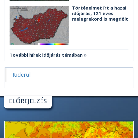
Történelmet írt a hazai
időjárás, 121 éves
melegrekord is megdőlt
További hírek időjárás témában
Kiderül
ELŐREJELZÉS