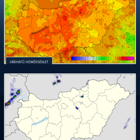
VÁRHATÓ HŐMÉRSÉKLET