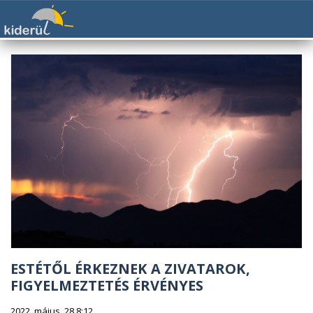
ESTÉTŐL ÉRKEZNEK A ZIVATAROK,
FIGYELMEZTETÉS ÉRVÉNYES
2022. május. 28 8:12