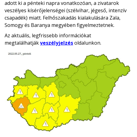
adott ki a pénteki napra vonatkozóan, a zivatarok
veszélyes kísérőjelenségei (szélvihar, jégeső, intenzív
csapadék) miatt. Felhőszakadás kialakulására Zala,
Somogy és Baranya megyében figyelmeztetnek.
Az aktuális, legfrissebb információkat
megtalálhatják
veszélyjelzés
oldalunkon.