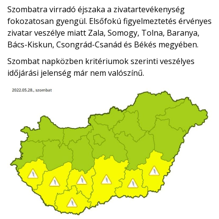
Szombatra virradó éjszaka a zivatartevékenység
fokozatosan gyengül. Elsőfokú figyelmeztetés érvényes
zivatar veszélye miatt Zala, Somogy, Tolna, Baranya,
Bács-Kiskun, Csongrád-Csanád és Békés megyében.
Szombat napközben kritériumok szerinti veszélyes
időjárási jelenség már nem valószínű.