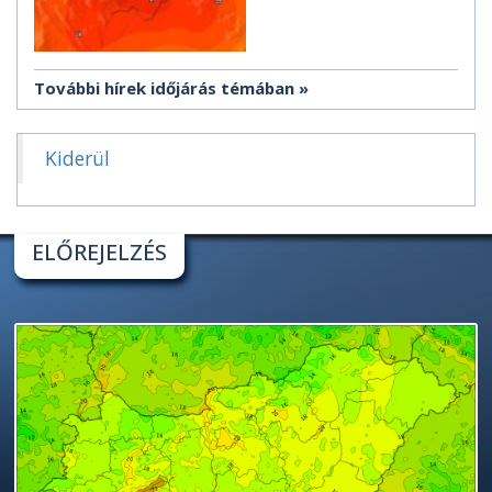
További hírek időjárás témában
Kiderül
ELŐREJELZÉS