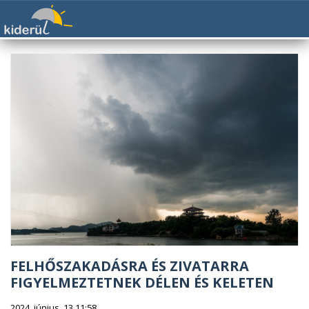
FELHŐSZAKADÁSRA ÉS ZIVATARRA
FIGYELMEZTETNEK DÉLEN ÉS KELETEN
2024. június. 13 11:58