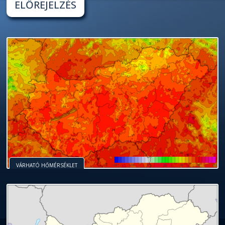
ELŐREJELZÉS
VÁRHATÓ HŐMÉRSÉKLET