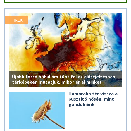
HÍREK
Újabb forró hőhullám tűnt fel az előrejelzésben,
térképeken mutatjuk, mikor ér el minket
Hamarabb tér vissza a
pusztító hőség, mint
gondolnánk