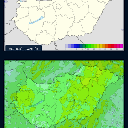
VÁRHATÓ CSAPADÉK