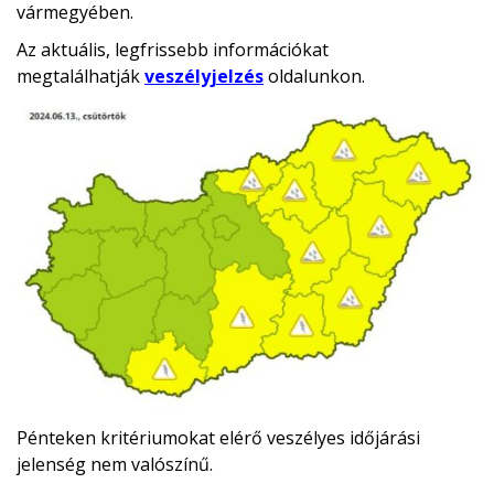
vármegyében.
Az aktuális, legfrissebb információkat
megtalálhatják
veszélyjelzés
oldalunkon.
Pénteken kritériumokat elérő veszélyes időjárási
jelenség nem valószínű.