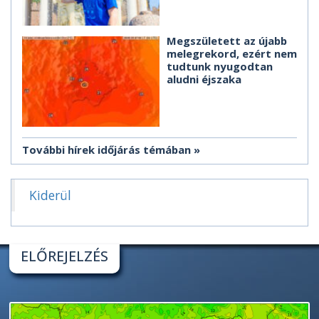
Megszületett az újabb
melegrekord, ezért nem
tudtunk nyugodtan
aludni éjszaka
További hírek időjárás témában
Kiderül
ELŐREJELZÉS