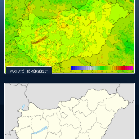
VÁRHATÓ HŐMÉRSÉKLET