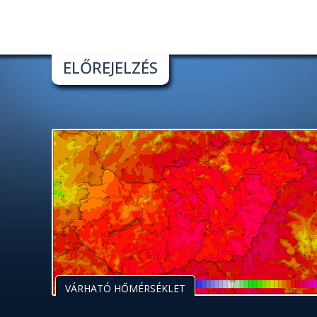
ELŐREJELZÉS
VÁRHATÓ HŐMÉRSÉKLET