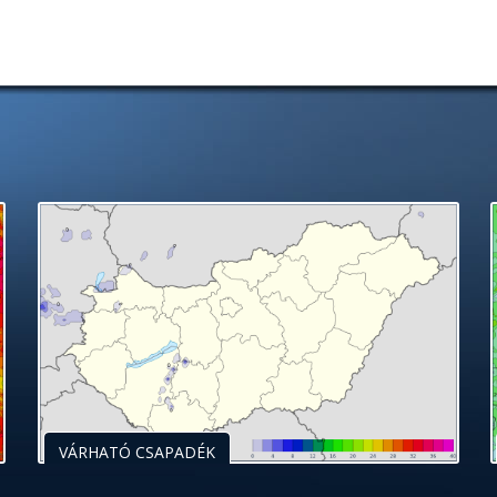
VÁRHATÓ CSAPADÉK