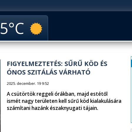
5
FIGYELMEZTETÉS: SŰRŰ KÖD ÉS
ÓNOS SZITÁLÁS VÁRHATÓ
2025. december. 19 9:52
A csütörtök reggeli órákban, majd estétől
ismét nagy területen kell sűrű köd kialakulására
számítani hazánk északnyugati tájain.